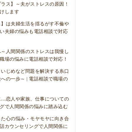
プラス】～夫がストレスの原因！
受けします
ス】は夫婦生活を揺るがす不倫や
ない夫婦の悩みも電話相談で対応
へ～人間関係のストレスは我慢し
 職場の悩みに電話相談で対応！
！いじめなど問題を解決する糸口
の一歩～ | 電話相談で職場の
に…恋人や家族、仕事についての
ングで人間関係の悩みに踏み込む
じた心の悩み・モヤモヤに向き合
電話カウンセリングで人間関係に