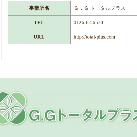
事業所名
Ｇ．Ｇ トータルプラス
TEL
0126-62-6570
URL
http://total-plus.com