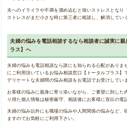
夫へのイライラや不満を溜め込むと強いストレスとなり
ストレスがまだ小さな時に第三者に相談し、解消してい
夫婦の悩みを電話相談するなら相談者に誠実に親
ラス】へ
夫婦の悩み
も
電話相談
なら誰にも知られる心配がありま
にご利用頂いているお悩み相談窓口【トータルプラス】
デリケートな夫婦間の悩み相談をお電話でお受けしてい
お客様の悩みに親身に寄り添いながら、ご要望に則した
り得た個人情報は秘密厳守、相談後にお客様に宣伝の電
夫婦の悩み以外にも職場の悩みや人間関係の悩みなど、
ますのでお気軽にご利用下さい。