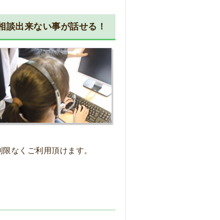
相談出来ない事が話せる！
制限なくご利用頂けます。