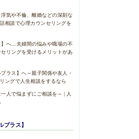
？浮気や不倫、離婚などの深刻な
電話相談で心理カウンセリングを
ス】へ…夫婦間の悩みや職場の不
ンセリングを受けるメリットがあ
ルプラス】へ～親子関係や友人・
セリングで人生相談をするなら
人で悩まずにご相談を～ | 人
へ
ルプラス】