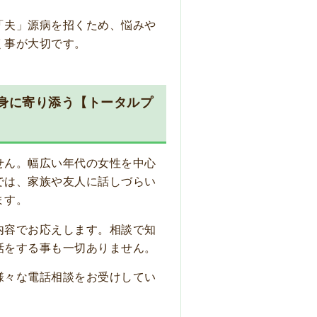
「夫」源病を招くため、悩みや
く事が大切です。
身に寄り添う【トータルプ
せん。幅広い年代の女性を中心
では、家族や友人に話しづらい
ます。
内容でお応えします。相談で知
話をする事も一切ありません。
様々な電話相談をお受けしてい