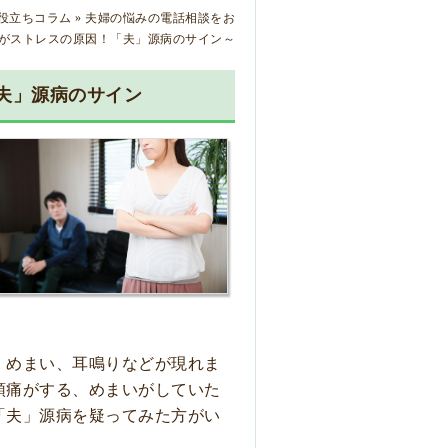
役立ちコラム
»
夫婦の悩みの電話相談をお
がストレスの原因！「夫」源病のサイン～
夫」源病のサイン
、めまい、耳鳴りなどが現れま
頭痛がする、めまいがしていた
「夫」源病を疑ってみた方がい