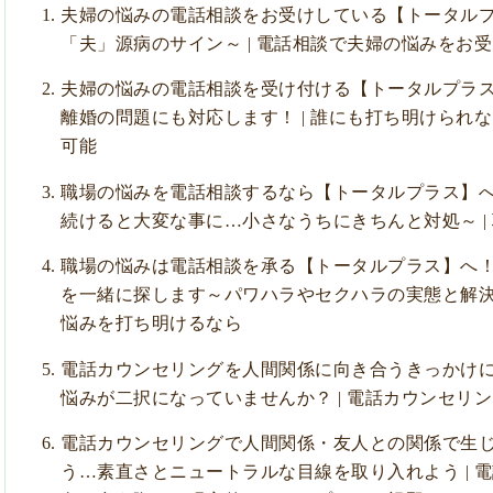
夫婦の悩みの電話相談をお受けしている【トータル
「夫」源病のサイン～ | 電話相談で夫婦の悩みをお
夫婦の悩みの電話相談を受け付ける【トータルプラ
離婚の問題にも対応します！ | 誰にも打ち明けられ
可能
職場の悩みを電話相談するなら【トータルプラス】
続けると大変な事に…小さなうちにきちんと対処～ |
職場の悩みは電話相談を承る【トータルプラス】へ
を一緒に探します～パワハラやセクハラの実態と解決へ
悩みを打ち明けるなら
電話カウンセリングを人間関係に向き合うきっかけ
悩みが二択になっていませんか？ | 電話カウンセリ
電話カウンセリングで人間関係・友人との関係で生
う…素直さとニュートラルな目線を取り入れよう | 