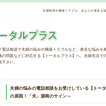
夫婦関係や職場トラブル、あなたの身近な悩
？
電話相談で夫婦の悩みや職場トラブルなど、身近な悩みを
係の問題などに対応する【トータルプラス】へ。夫婦生活で
談下さい。
夫婦の悩みの電話相談をお受けしている【トー
の原因！「夫」源病のサイン～