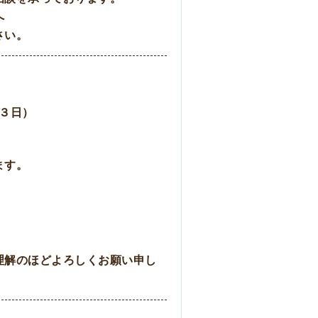
へ
さい。
３日）
ます。
理解のほどよろしくお願い申し