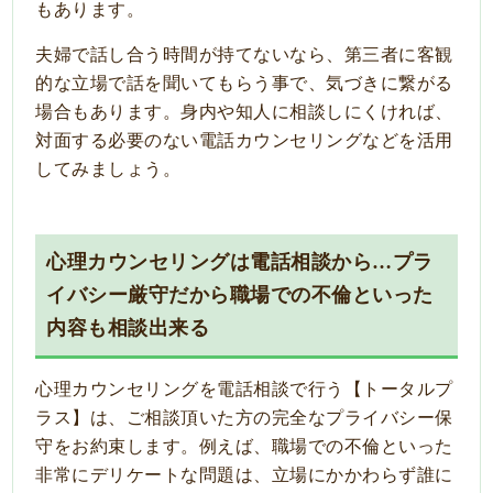
もあります。
夫婦で話し合う時間が持てないなら、第三者に客観
的な立場で話を聞いてもらう事で、気づきに繋がる
場合もあります。身内や知人に相談しにくければ、
対面する必要のない電話カウンセリングなどを活用
してみましょう。
心理カウンセリングは電話相談から…プラ
イバシー厳守だから職場での不倫といった
内容も相談出来る
心理カウンセリングを電話相談で行う【トータルプ
ラス】は、ご相談頂いた方の完全なプライバシー保
守をお約束します。例えば、
職場
での
不倫
といった
非常にデリケートな問題は、立場にかかわらず誰に