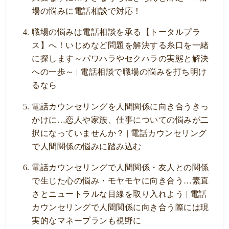
場の悩みに電話相談で対応！
職場の悩みは電話相談を承る【トータルプラ
ス】へ！いじめなど問題を解決する糸口を一緒
に探します～パワハラやセクハラの実態と解決
への一歩～ | 電話相談で職場の悩みを打ち明け
るなら
電話カウンセリングを人間関係に向き合うきっ
かけに…恋人や家族、仕事についての悩みが二
択になっていませんか？ | 電話カウンセリング
で人間関係の悩みに踏み込む
電話カウンセリングで人間関係・友人との関係
で生じた心の悩み・モヤモヤに向き合う…素直
さとニュートラルな目線を取り入れよう | 電話
カウンセリングで人間関係に向き合う際には現
実的なマネープランも視野に