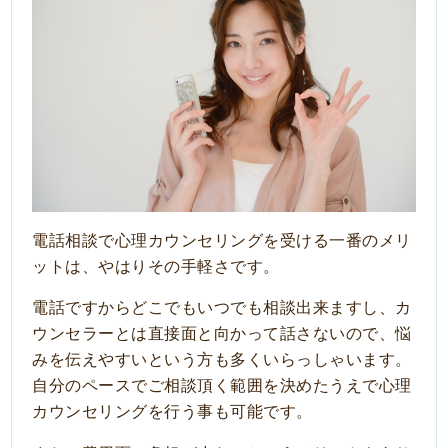
電話相談
で
心理カウンセリング
を受ける一番のメリ
ットは、やはりその手軽さです。
電話ですからどこでもいつでも相談出来ますし、カ
ウンセラーとは直接面と向かって話さないので、悩
みを伝えやすいという方も多くいらっしゃいます。
自分のペースでご相談頂く範囲を決めたうえで心理
カウンセリングを行う事も可能です。