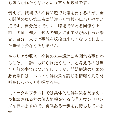
も気づかれたくないという方が多数派です。
例えば、職場での不倫問題で配慮を要するのが、全
く関係のない第三者に間違った情報が伝わりやすい
点です。自分だけでなく、職場で関わる同僚や上
司、後輩、知人、知人の知人にまで話が伝わった場
合、自分一人では事態を収拾出来なくなってしまっ
た事例も少なくありません。
キャリアや収入、今後の人生設計にも関わる事だか
らこそ、「誰にも知られたくない」と考えるのは当
たり前の事ではないでしょうか。問題解決のための
必要条件は、ベストな解決策を講じる情報や判断材
料をしっかりと把握する事。
【トータルプラス】では具体的な解決策を見据えつ
つ相談される方の個人情報を守る心理カウンセリン
グを行いますので、勇気ある一歩をお待ちしていま
す。