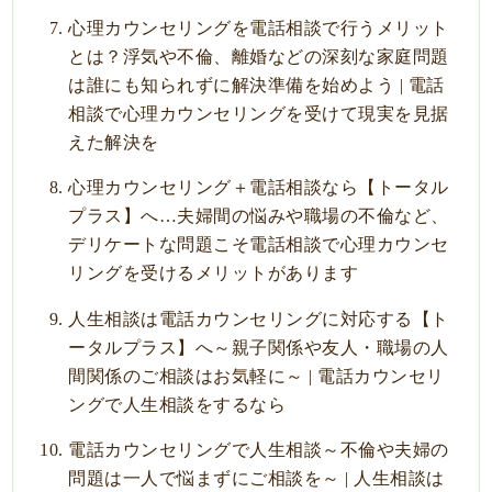
心理カウンセリングを電話相談で行うメリット
とは？浮気や不倫、離婚などの深刻な家庭問題
は誰にも知られずに解決準備を始めよう | 電話
相談で心理カウンセリングを受けて現実を見据
えた解決を
心理カウンセリング＋電話相談なら【トータル
プラス】へ…夫婦間の悩みや職場の不倫など、
デリケートな問題こそ電話相談で心理カウンセ
リングを受けるメリットがあります
人生相談は電話カウンセリングに対応する【ト
ータルプラス】へ～親子関係や友人・職場の人
間関係のご相談はお気軽に～ | 電話カウンセリ
ングで人生相談をするなら
電話カウンセリングで人生相談～不倫や夫婦の
問題は一人で悩まずにご相談を～ | 人生相談は